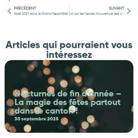
PRÉCÉDENT
SUIVANT
Noël 2021 dans le Grand Neuchâtel
Loi sur les heures d’ouverture des commerces (LHOCom)
Articles qui pourraient vous
intéressez
Nocturnes de fin d’année –
La magie des fêtes partout
dans le canton !
30 septembre 2025