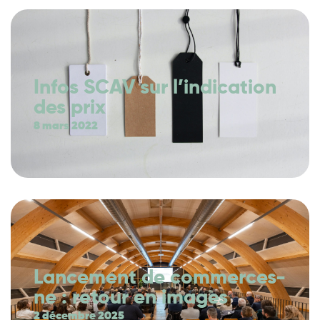
Infos SCAV sur l’indication
des prix
8 mars 2022
Lancement de commerces-
ne : retour en images
2 décembre 2025