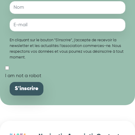
En cliquant sur le bouton "S'inscrire", j'accepte de recevoir la
newsletter et les actualités l’association commerces-ne. Nous
respectons vos données et vous pourrez vous désinscrire à tout
moment.
I am not a robot