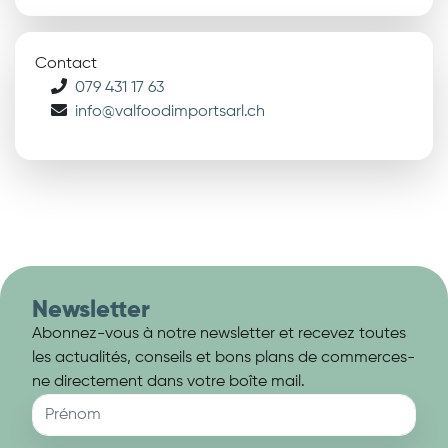
Contact
079 431 17 63
info@valfoodimportsarl.ch
Newsletter
Abonnez-vous à notre newsletter et recevez toutes
les actualités, conseils et bons plans de commerces-
ne directement dans votre boîte mail.