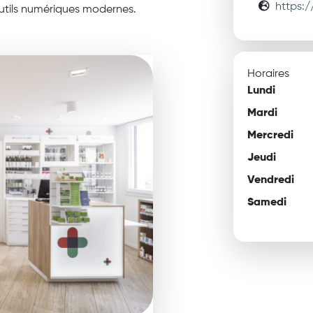
https:/
outils numériques modernes.
Horaires
Lundi
Mardi
Mercredi
Jeudi
Vendredi
Samedi