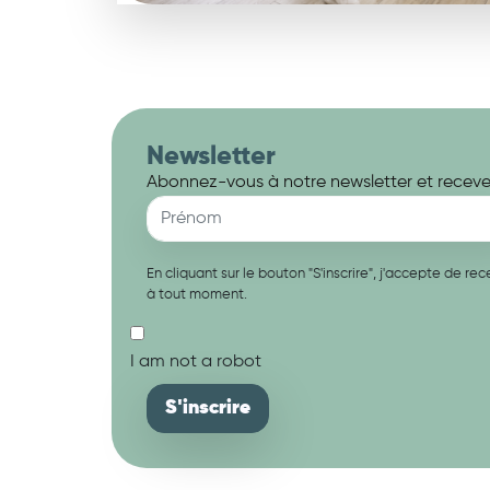
Newsletter
Abonnez-vous à notre newsletter et recevez
En cliquant sur le bouton "S'inscrire", j'accepte de 
à tout moment.
I am not a robot