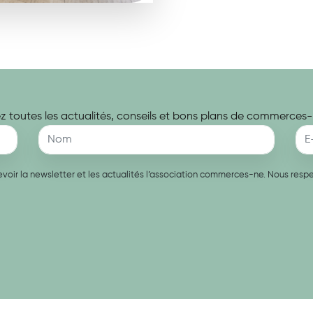
 toutes les actualités, conseils et bons plans de commerces-
recevoir la newsletter et les actualités l’association commerces-ne. Nous re