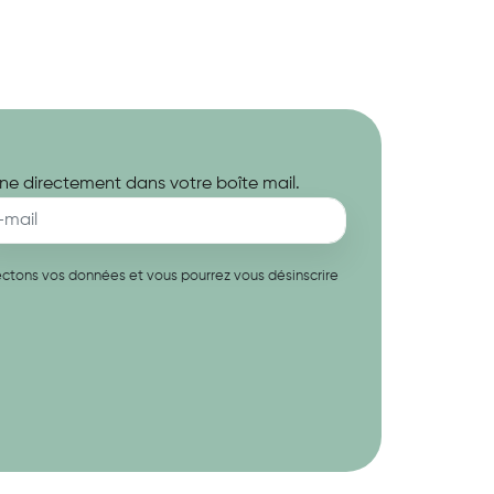
ne directement dans votre boîte mail.
spectons vos données et vous pourrez vous désinscrire