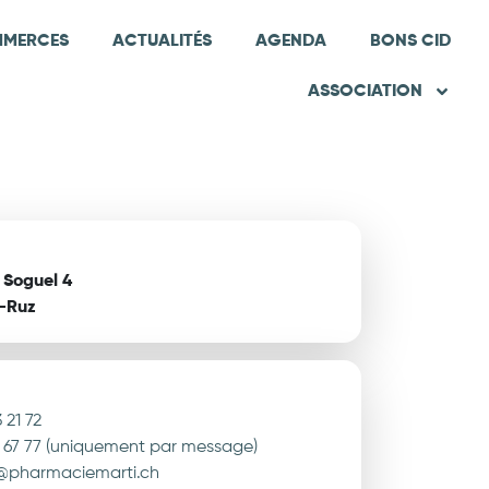
MERCES
ACTUALITÉS
AGENDA
BONS CID
ASSOCIATION
 Soguel 4
-Ruz
 21 72
 67 77 (uniquement par message)
r@pharmaciemarti.ch