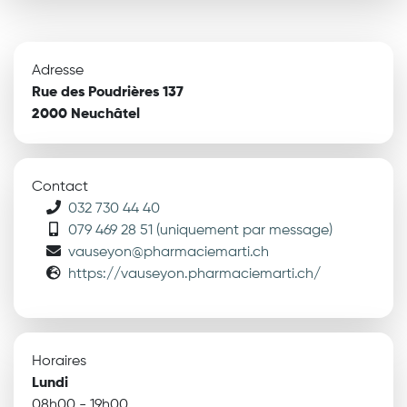
Adresse
Rue des Poudrières 137
2000 Neuchâtel
Contact
032 730 44 40
079 469 28 51 (uniquement par message)
vauseyon@pharmaciemarti.ch
https://vauseyon.pharmaciemarti.ch/
Horaires
Lundi
08h00 - 19h00