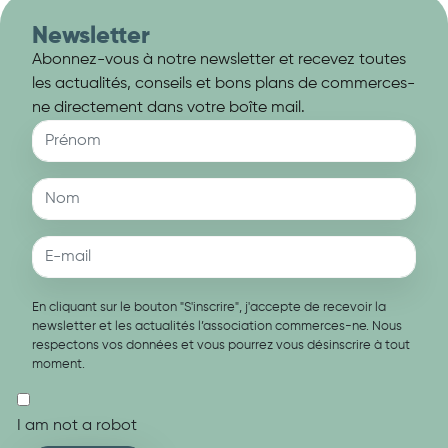
Newsletter
Abonnez-vous à notre newsletter et recevez toutes
les actualités, conseils et bons plans de commerces-
ne directement dans votre boîte mail.
En cliquant sur le bouton "S'inscrire", j'accepte de recevoir la
newsletter et les actualités l’association commerces-ne. Nous
respectons vos données et vous pourrez vous désinscrire à tout
moment.
I am not a robot