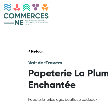
Retour
Val-de-Travers
Papeterie La Plu
Enchantée
Papeterie, bricolage, boutique cadeaux