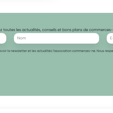
 toutes les actualités, conseils et bons plans de commerces-
recevoir la newsletter et les actualités l’association commerces-ne. Nous re