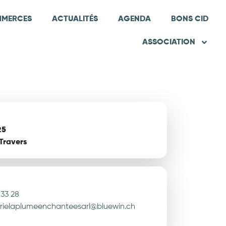
MERCES
ACTUALITÉS
AGENDA
BONS CID
ASSOCIATION
25
Travers
 33 28
rielaplumeenchanteesarl@bluewin.ch