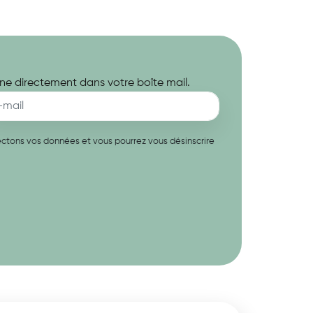
ne directement dans votre boîte mail.
spectons vos données et vous pourrez vous désinscrire