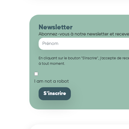
Newsletter
Abonnez-vous à notre newsletter et recevez
En cliquant sur le bouton "S'inscrire", j'accepte de 
à tout moment.
I am not a robot