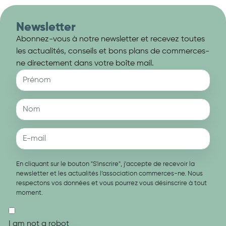
Newsletter
Abonnez-vous à notre newsletter et recevez toutes
les actualités, conseils et bons plans de commerces-
ne directement dans votre boîte mail.
En cliquant sur le bouton "S'inscrire", j'accepte de recevoir la
newsletter et les actualités l’association commerces-ne. Nous
respectons vos données et vous pourrez vous désinscrire à tout
moment.
I am not a robot