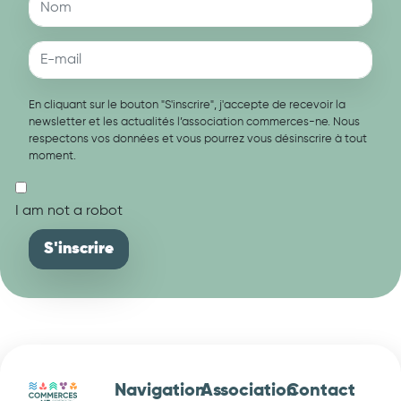
En cliquant sur le bouton "S'inscrire", j'accepte de recevoir la
newsletter et les actualités l’association commerces-ne. Nous
respectons vos données et vous pourrez vous désinscrire à tout
moment.
I am not a robot
Navigation
Association
Contact