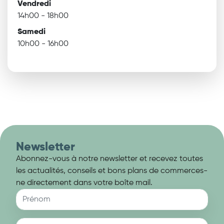
Vendredi
14h00 - 18h00
Samedi
10h00 - 16h00
Newsletter
Abonnez-vous à notre newsletter et recevez toutes
les actualités, conseils et bons plans de commerces-
ne directement dans votre boîte mail.