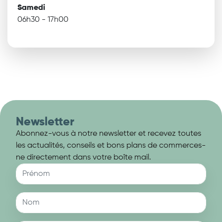
Samedi
06h30 - 17h00
Newsletter
Abonnez-vous à notre newsletter et recevez toutes
les actualités, conseils et bons plans de commerces-
ne directement dans votre boîte mail.