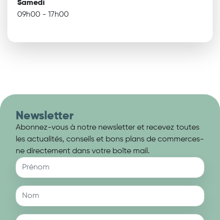
Samedi
09h00 - 17h00
Newsletter
Abonnez-vous à notre newsletter et recevez toutes
les actualités, conseils et bons plans de commerces-
ne directement dans votre boîte mail.