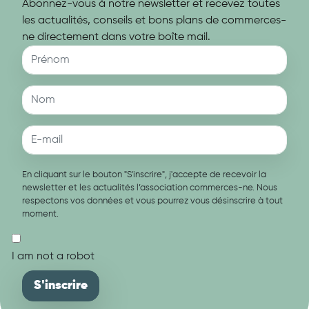
Abonnez-vous à notre newsletter et recevez toutes
les actualités, conseils et bons plans de commerces-
ne directement dans votre boîte mail.
En cliquant sur le bouton "S'inscrire", j'accepte de recevoir la
newsletter et les actualités l’association commerces-ne. Nous
respectons vos données et vous pourrez vous désinscrire à tout
moment.
I am not a robot