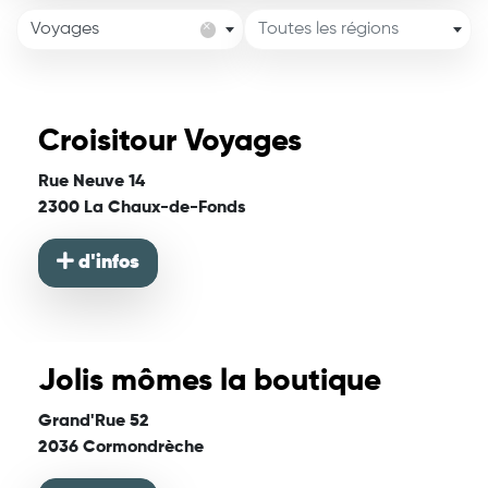
×
Voyages
Toutes les régions
Croisitour Voyages
Rue Neuve 14
2300 La Chaux-de-Fonds
d'infos
Jolis mômes la boutique
Grand'Rue 52
2036 Cormondrèche