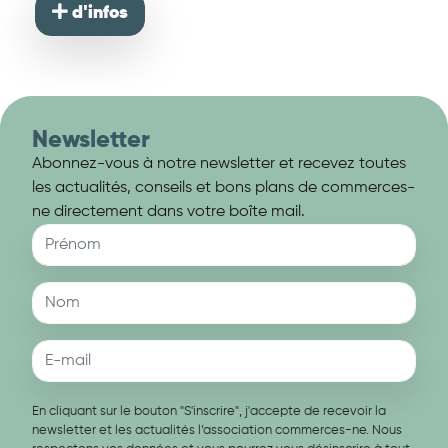
d'infos
Newsletter
Abonnez-vous à notre newsletter et recevez toutes
les actualités, conseils et bons plans de commerces-
ne directement dans votre boîte mail.
En cliquant sur le bouton "S'inscrire", j'accepte de recevoir la
newsletter et les actualités l’association commerces-ne. Nous