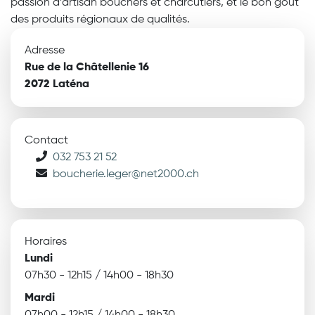
passion d’artisan bouchers et charcutiers, et le bon goût
des produits régionaux de qualités.
Adresse
Rue de la Châtellenie 16
2072 Laténa
Contact
032 753 21 52
boucherie.leger@net2000.ch
Horaires
Lundi
07h30 - 12h15 / 14h00 - 18h30
Mardi