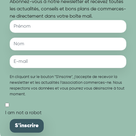
Abonnez-vous à notre newsletter et recevez toutes
les actualités, conseils et bons plans de commerces-
ne directement dans votre boîte mail.
En cliquant sur le bouton "S'inscrire", j'accepte de recevoir la
newsletter et les actualités l’association commerces-ne. Nous
respectons vos données et vous pourrez vous désinscrire à tout
moment.
I am not a robot