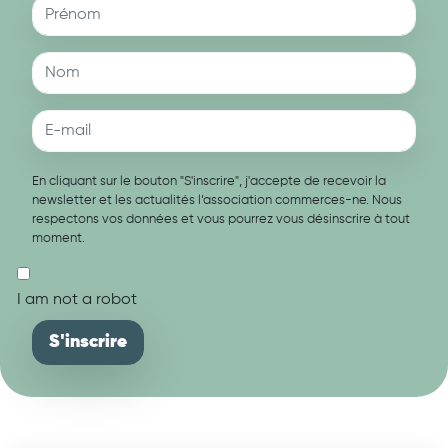
En cliquant sur le bouton "S'inscrire", j'accepte de recevoir la
newsletter et les actualités l’association commerces-ne. Nous
respectons vos données et vous pourrez vous désinscrire à tout
moment.
I am not a robot