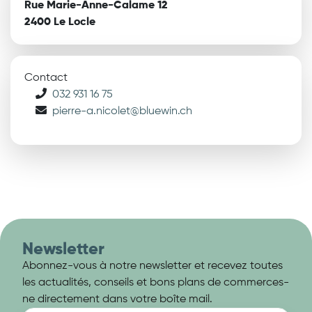
Rue Marie-Anne-Calame 12
2400 Le Locle
Contact
032 931 16 75
pierre-a.nicolet@bluewin.ch
Newsletter
Abonnez-vous à notre newsletter et recevez toutes
les actualités, conseils et bons plans de commerces-
ne directement dans votre boîte mail.