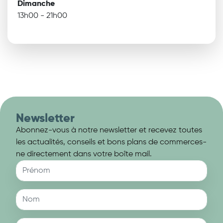
Dimanche
13h00 - 21h00
Newsletter
Abonnez-vous à notre newsletter et recevez toutes
les actualités, conseils et bons plans de commerces-
ne directement dans votre boîte mail.