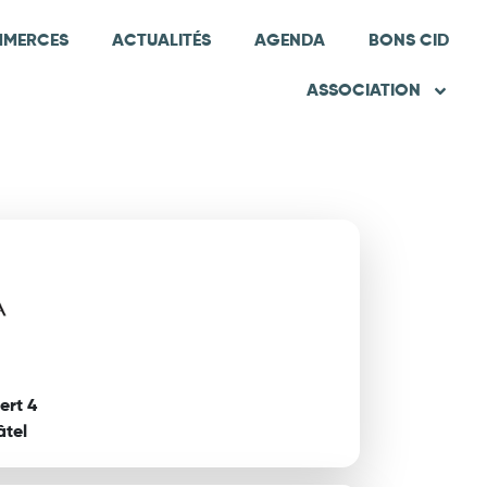
MERCES
ACTUALITÉS
AGENDA
BONS CID
ASSOCIATION
ert 4
tel