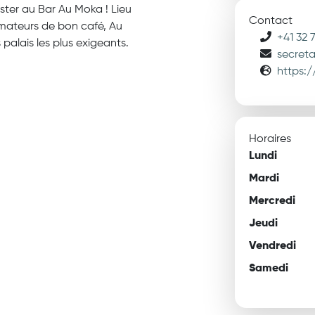
ter au Bar Au Moka ! Lieu
Contact
mateurs de bon café, Au
+41 32 
palais les plus exigeants.
secret
https:
Horaires
Lundi
Mardi
Mercredi
Jeudi
Vendredi
Samedi