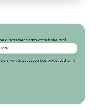
ne directement dans votre boîte mail.
spectons vos données et vous pourrez vous désinscrire