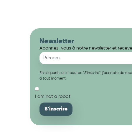
Newsletter
Abonnez-vous à notre newsletter et recevez
En cliquant sur le bouton "S'inscrire", j'accepte de 
à tout moment.
I am not a robot