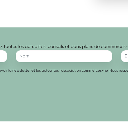
 toutes les actualités, conseils et bons plans de commerces-
recevoir la newsletter et les actualités l’association commerces-ne. Nous re