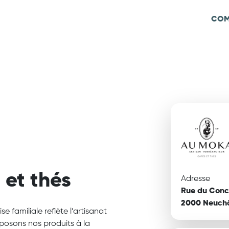
COM
 et thés
Adresse
Rue du Conc
2000 Neuchâ
e familiale reflète l’artisanat
oposons nos produits à la