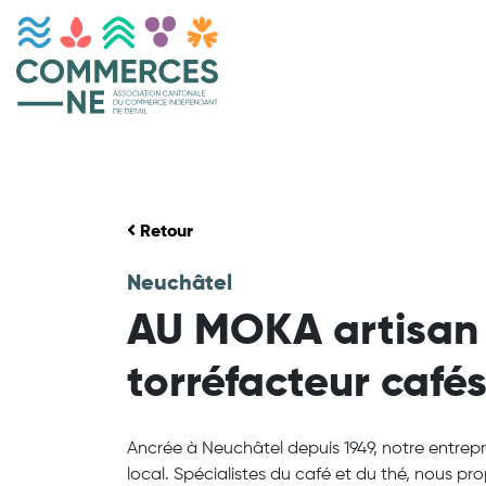
Retour
Neuchâtel
AU MOKA artisan
torréfacteur cafés
Ancrée à Neuchâtel depuis 1949, notre entrepris
local. Spécialistes du café et du thé, nous pr